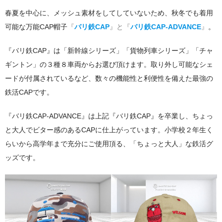
春夏を中心に、メッシュ素材をしてしていないため、秋冬でも着用
可能な万能CAP帽子
『
バリ鉄CAP
』と『
バリ鉄CAP-ADVANCE
』
。
『バリ鉄CAP』は「新幹線シリーズ」「貨物列車シリーズ」「チャ
ギントン」の３種８車両からお選び頂けます。取り外し可能なシェ
ードが付属されているなど、数々の機能性と利便性を備えた最強の
鉄活CAPです。
『バリ鉄CAP-ADVANCE』は上記『バリ鉄CAP』を卒業し、ちょっ
と大人でビター感のあるCAPに仕上がっています。小学校２年生く
らいから高学年まで充分にご使用頂る、「ちょっと大人」な鉄活グ
ッズです。