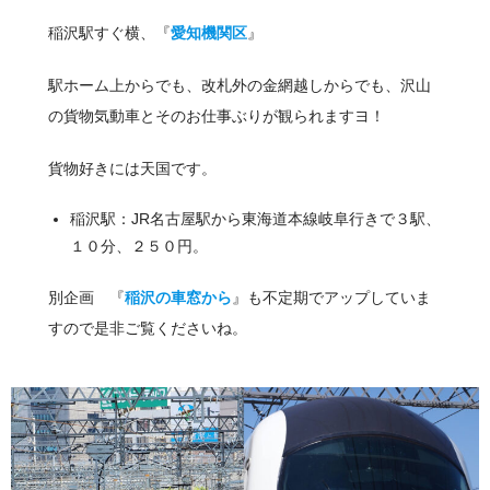
稲沢駅すぐ横、『
愛知機関区
』
駅ホーム上からでも、改札外の金網越しからでも、沢山
の貨物気動車とそのお仕事ぶりが観られますヨ！
貨物好きには天国です。
稲沢駅：JR名古屋駅から東海道本線岐阜行きで３駅、
１０分、２５０円。
別企画 『
稲沢の車窓から
』も不定期でアップしていま
すので是非ご覧くださいね。