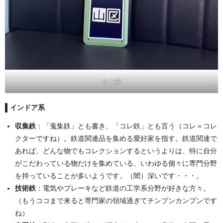
もじ鉄
インドア系
収集鉄
：「蒐集鉄」とも書き、「コレ鉄」とも言う（コレ＝コレ
クターですね）。鉄道関連品を集める愛好家を指す。鉄道関連で
あれば、どんな物でもコレクションするというよりは、特に自分
がこだわっている物だけを集めている、いわゆる個々に専門分野
を持っていることが多いようです。（闇）深いです・・・。
技術鉄
：電気やブレーキなど鉄道の工学系分野が好きな方々。
（もうココまで来ると専門家の領域過ぎてチンプンカンプンです
ね）