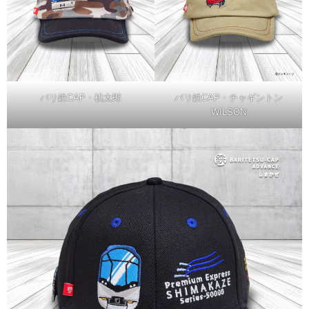
バリ鉄CAP・桃太郎
バリ鉄CAP・チャギントン
WILSON