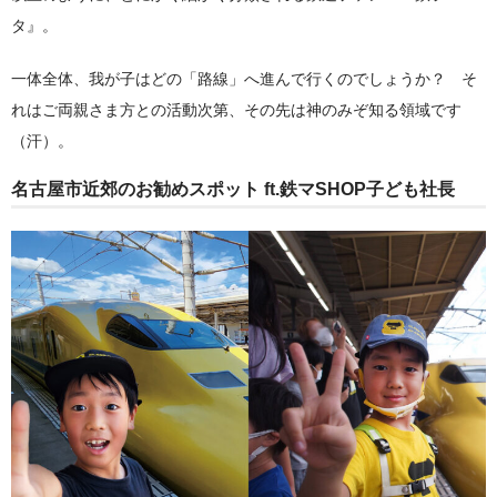
タ』。
一体全体、我が子はどの「路線」へ進んで行くのでしょうか？ そ
れはご両親さま方との活動次第、その先は神のみぞ知る領域です
（汗）。
名古屋市近郊のお勧めスポット ft.鉄マSHOP子ども社長