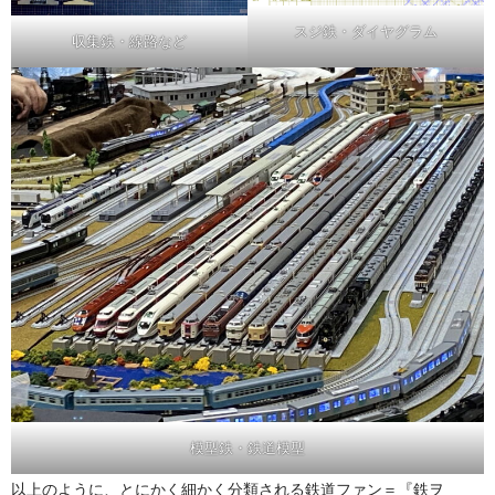
スジ鉄・ダイヤグラム
収集鉄・線路など
模型鉄・鉄道模型
以上のように、とにかく細かく分類される鉄道ファン＝『鉄ヲ