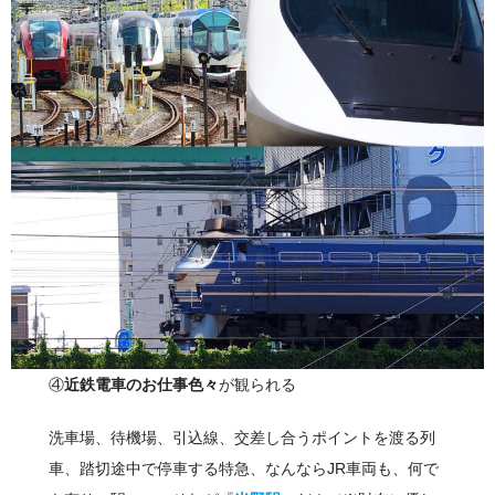
④
近鉄電車のお仕事色々
が観られる
洗車場、待機場、引込線、交差し合うポイントを渡る列
車、踏切途中で停車する特急、なんならJR車両も、何で