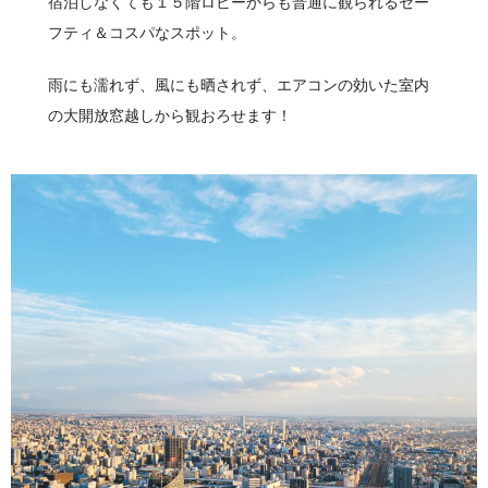
宿泊しなくても１５階ロビーからも普通に観られるセー
フティ＆コスパなスポット。
雨にも濡れず、風にも晒されず、エアコンの効いた室内
の大開放窓越しから観おろせます！