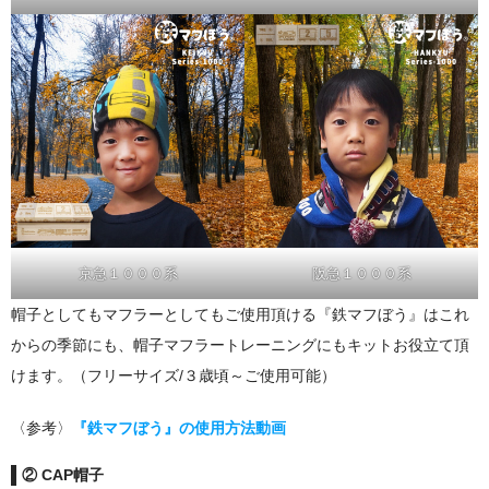
京急１０００系
阪急１０００系
帽子としてもマフラーとしてもご使用頂ける『鉄マフぼう』はこれ
からの季節にも、帽子マフラートレーニングにもキットお役立て頂
けます。（フリーサイズ/３歳頃～ご使用可能）
〈参考〉
『鉄マフぼう』の使用方法動画
② CAP帽子