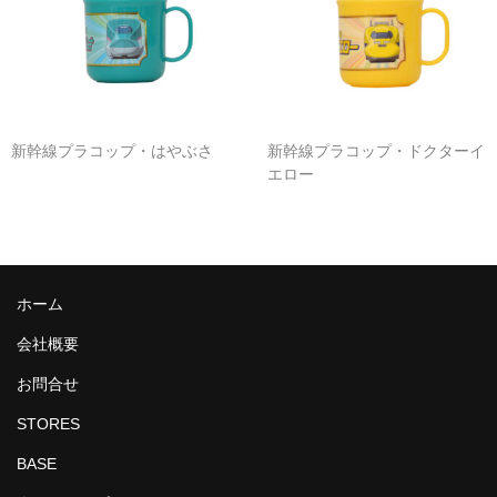
新幹線プラコップ・はやぶさ
新幹線プラコップ・ドクターイ
エロー
ホーム
会社概要
お問合せ
STORES
BASE