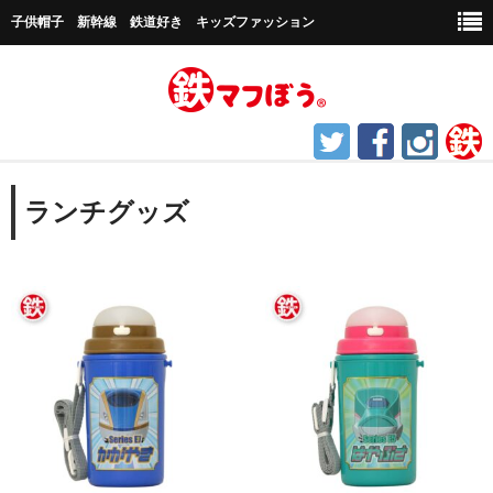
子供帽子 新幹線 鉄道好き キッズファッション
ホーム
ランチグッズ
鉄道グッズ
帽子など
キャップ帽子
新幹線シリーズ
貨物シリーズ
チャギントンシリーズ