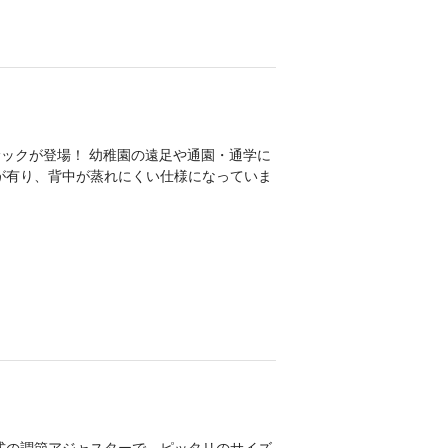
サックが登場！ 幼稚園の遠足や通園・通学に
が有り、背中が蒸れにくい仕様になっていま