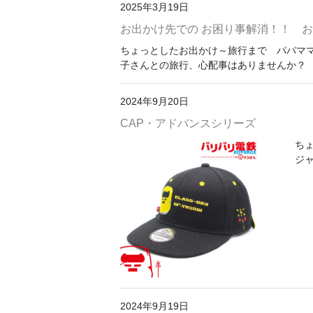
2025年3月19日
お出かけ先での お困り事解消！！ おで
ちょっとしたお出かけ～旅行まで パパママ
子さんとの旅行、心配事はありませんか？ 歩
2024年9月20日
CAP・アドバンスシリーズ
ちょ
ジ
2024年9月19日