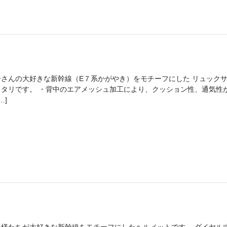
子さんの大好きな新幹線（E７系かがやき）をモチーフにした リュック
ッタリです。 ・背中のエアメッシュ加工により、クッション性、通気性
…]