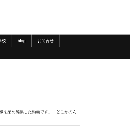
学校
blog
お問合せ
模様を納め編集した動画です。 どこかのん