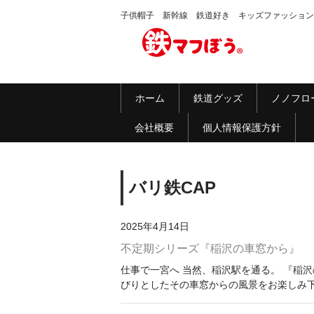
子供帽子 新幹線 鉄道好き キッズファッション
ホーム
鉄道グッズ
ノノフロ
会社概要
個人情報保護方針
バリ鉄CAP
2025年4月14日
不定期シリーズ『稲沢の車窓から』
仕事で一宮へ 当然、稲沢駅を通る。 『稲
びりとしたその車窓からの風景をお楽しみ下さ