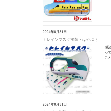
2024年8月31日
トレインマスク抗菌・はやぶさ
感
っ
こと
2024年8月31日