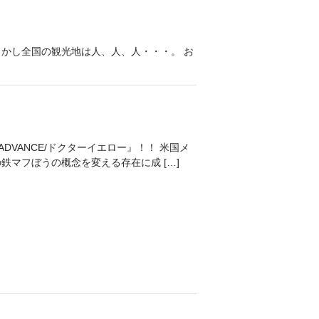
しかし全国の観光地は人、人、人・・・。 お
DVANCE/ドクターイエロー』！！ 米国メ
マフぼうの概念を変える存在に成 […]