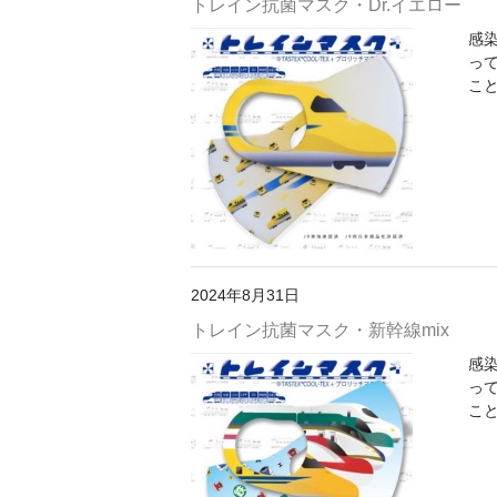
トレイン抗菌マスク・Dr.イエロー
感
っ
こと
2024年8月31日
トレイン抗菌マスク・新幹線mix
感
っ
こと