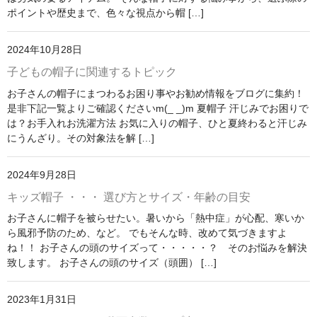
ポイントや歴史まで、色々な視点から帽 […]
2024年10月28日
子どもの帽子に関連するトピック
お子さんの帽子にまつわるお困り事やお勧め情報をブログに集約！
是非下記一覧よりご確認くださいm(_ _)m 夏帽子 汗じみでお困りで
は？お手入れお洗濯方法 お気に入りの帽子、ひと夏終わると汗じみ
にうんざり。その対象法を解 […]
2024年9月28日
キッズ帽子 ・・・ 選び方とサイズ・年齢の目安
お子さんに帽子を被らせたい。暑いから「熱中症」が心配、寒いか
ら風邪予防のため、など。 でもそんな時、改めて気づきますよ
ね！！ お子さんの頭のサイズって・・・・・？ そのお悩みを解決
致します。 お子さんの頭のサイズ（頭囲） […]
2023年1月31日