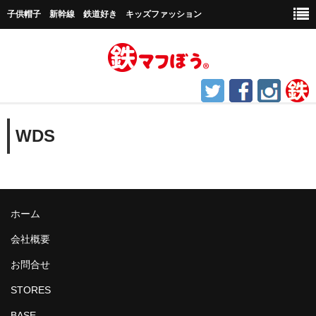
子供帽子 新幹線 鉄道好き キッズファッション
ホーム
WDS
鉄道グッズ
帽子など
キャップ帽子
ホーム
会社概要
新幹線シリーズ
お問合せ
貨物シリーズ
STORES
チャギントンシリーズ
BASE