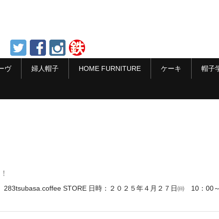
ーヴ
婦人帽子
HOME FURNITURE
ケーキ
帽子
！！
tsubasa.coffee STORE 日時：２０２５年４月２７日㈰ 10：