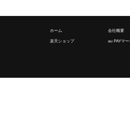
ホーム
会社概要
楽天ショップ
au PAYマ