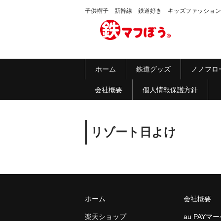
子供帽子 新幹線 鉄道好き キッズファッション
ホーム
鉄道グッズ
ノノフロ
会社概要
個人情報保護方針
リゾート日よけ
ホーム
会社概要
楽天ショップ
au PAYマ