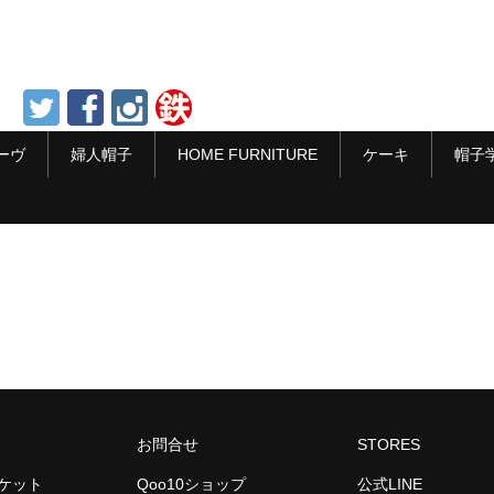
ーヴ
婦人帽子
HOME FURNITURE
ケーキ
帽子
お問合せ
STORES
ーケット
Qoo10ショップ
公式LINE