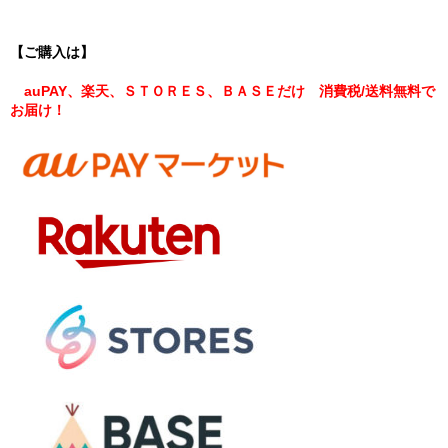
【ご購入は】
auPAY、楽天、ＳＴＯＲＥＳ、ＢＡＳＥだけ 消費税/送料無料で
お届け！