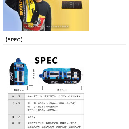
【SPEC】