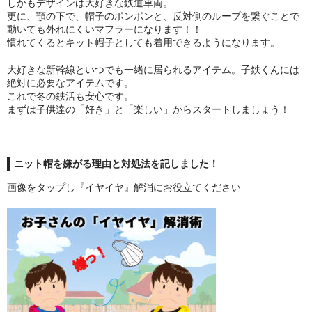
しかもデザインは大好きな鉄道車両。
更に、顎の下で、帽子のポンポンと、反対側のループを繋ぐことで
動いても外れにくいマフラーになります！！
慣れてくるとキット帽子としても着用できるようになります。
大好きな新幹線といつでも一緒に居られるアイテム。子鉄くんには
絶対に必要なアイテムです。
これで冬の鉄活も安心です。
まずは子供達の「好き」と「楽しい」からスタートしましょう！
ニット帽を嫌がる理由と対処法を記しました！
画像をタップし『イヤイヤ』解消にお役立てください