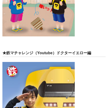
★鉄マチャレンジ（Youtube）ドクターイエロー編