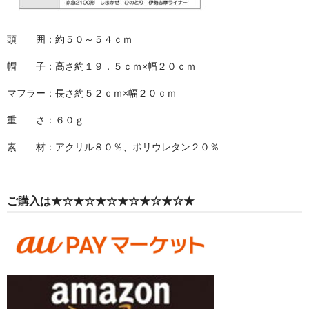
頭 囲：約５０～５４ｃｍ
帽 子：高さ約１９．５ｃｍ×幅２０ｃｍ
マフラー：長さ約５２ｃｍ×幅２０ｃｍ
重 さ：６０ｇ
素 材：アクリル８０％、ポリウレタン２０％
ご購入は★☆★☆★☆★☆★☆★☆★