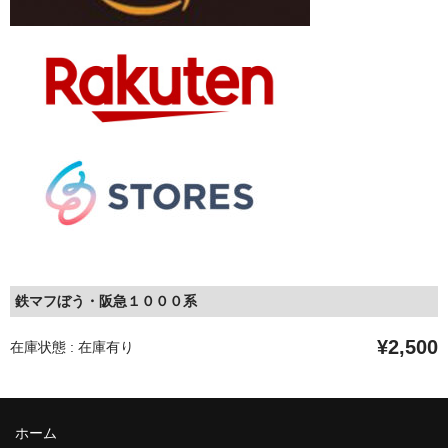
鉄マフぼう・阪急１０００系
¥2,500
在庫状態 : 在庫有り
ホーム