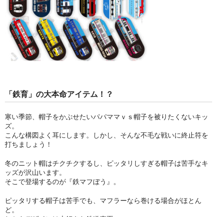
「鉄育」の大本命アイテム！？
寒い季節、帽子をかぶせたいパパママｖｓ帽子を被りたくないキッ
ズ。
こんな構図よく耳にします。しかし、そんな不毛な戦いに終止符を
打ちましょう！
冬のニット帽はチクチクするし、ピッタリしすぎる帽子は苦手なキ
ッズが沢山います。
そこで登場するのが『鉄マフぼう』。
ピッタリする帽子は苦手でも、マフラーなら巻ける場合がほとん
ど。