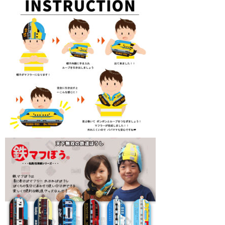
春夏物
秋冬物
HOME FURNITURE
ケーキ
帽子学校
blog
お問合せ
会社概要
個人情報保護方針