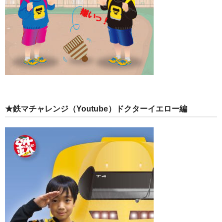
★鉄マチャレンジ（Youtube）ドクターイエロー編