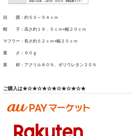
頭 囲：約５０～５４ｃｍ
帽 子：高さ約１９．５ｃｍ×幅２０ｃｍ
マフラー：長さ約５２ｃｍ×幅２０ｃｍ
重 さ：６０ｇ
素 材：アクリル８０％、ポリウレタン２０％
ご購入は★☆★☆★☆★☆★☆★☆★