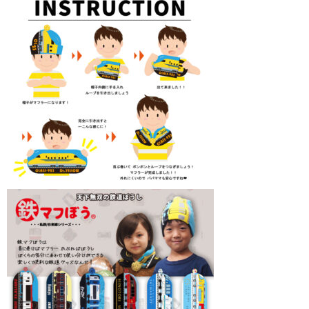
春夏物
秋冬物
HOME FURNITURE
ケーキ
帽子学校
blog
お問合せ
会社概要
個人情報保護方針