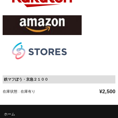
鉄マフぼう・京急２１００
¥2,500
在庫状態 : 在庫有り
ホーム