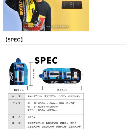
【SPEC】