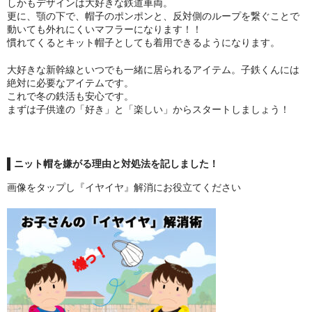
しかもデザインは大好きな鉄道車両。
更に、顎の下で、帽子のポンポンと、反対側のループを繋ぐことで
動いても外れにくいマフラーになります！！
慣れてくるとキット帽子としても着用できるようになります。
大好きな新幹線といつでも一緒に居られるアイテム。子鉄くんには
絶対に必要なアイテムです。
これで冬の鉄活も安心です。
まずは子供達の「好き」と「楽しい」からスタートしましょう！
ニット帽を嫌がる理由と対処法を記しました！
画像をタップし『イヤイヤ』解消にお役立てください