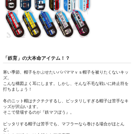
「鉄育」の大本命アイテム！？
寒い季節、帽子をかぶせたいパパママｖｓ帽子を被りたくないキッ
ズ。
こんな構図よく耳にします。しかし、そんな不毛な戦いに終止符を
打ちましょう！
冬のニット帽はチクチクするし、ピッタリしすぎる帽子は苦手なキ
ッズが沢山います。
そこで登場するのが『鉄マフぼう』。
ピッタリする帽子は苦手でも、マフラーなら巻ける場合がほとん
ど。