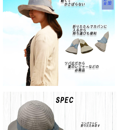
春夏物
秋冬物
HOME FURNITURE
ケーキ
帽子学校
blog
お問合せ
会社概要
個人情報保護方針