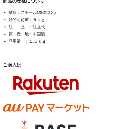
商品の仕様について
材質：スチール(粉体塗装)
静的耐荷重：５ｋｇ
組 立 ：組立式
原 産 地：中国製
品重量 ：１.５ｋｇ
ご購入は