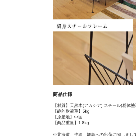
商品仕様
【材質】天然木(アカシア) スチール(粉体塗
【静的耐荷重】5kg
【原産地】中国
【商品重量】1.8kg
※北海道、沖縄、離島への出荷に関しまし