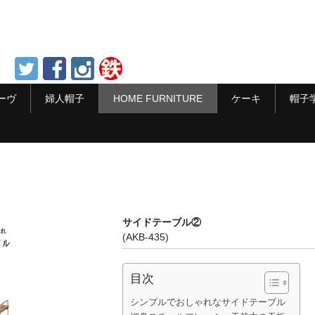
ーヴ
婦人帽子
HOME FURNITURE
ケーキ
帽子
サイドテーブル②
(AKB-435)
目次
シンプルでおしゃれなサイドテーブル