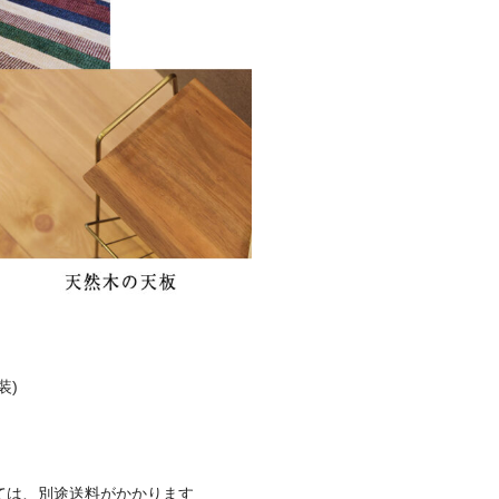
装)
ては、別途送料がかかります