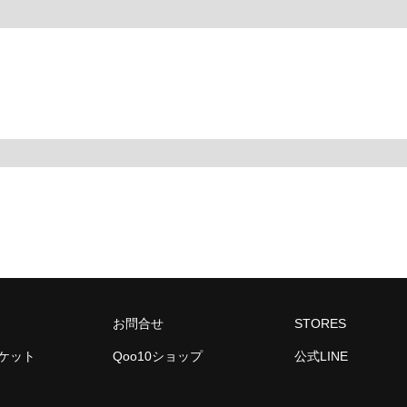
お問合せ
STORES
ーケット
Qoo10ショップ
公式LINE