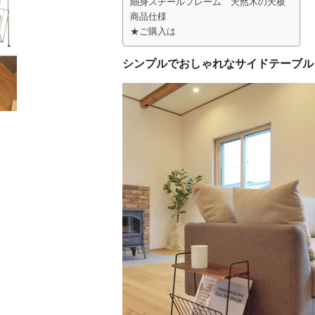
細身スチールフレーム 天然木の天板
商品仕様
★ご購入は
シンプルでおしゃれなサイドテーブル