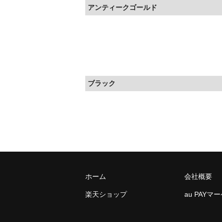
アンティークゴールド
ブラック
ホーム
会社概要
楽天ショップ
au PAYマ