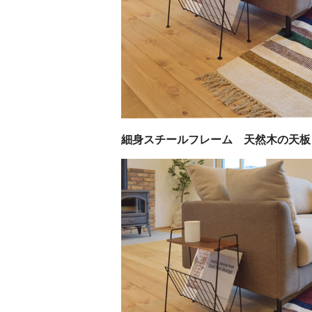
細身スチールフレーム 天然木の天板