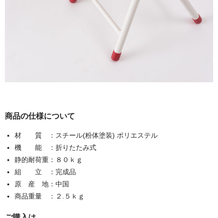
商品の仕様について
材 質 ：スチール(粉体塗装) ポリエステル
機 能 ：折りたたみ式
静的耐荷重：８０ｋｇ
組 立 ：完成品
原 産 地：中国
商品重量 ：２.５ｋｇ
ご購入は