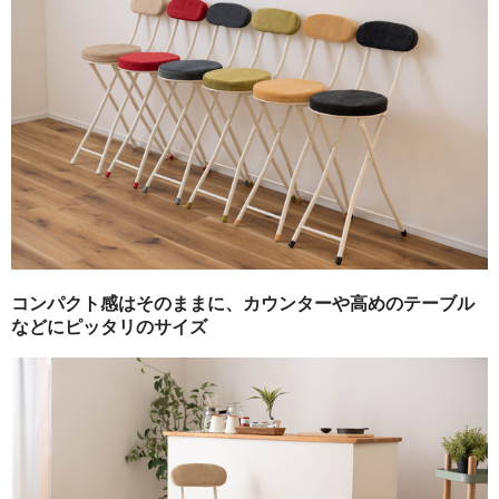
春夏物
秋冬物
HOME FURNITURE
ケーキ
帽子学校
blog
お問合せ
コンパクト感はそのままに、カウンターや高めのテーブル
などにピッタリのサイズ
会社概要
個人情報保護方針