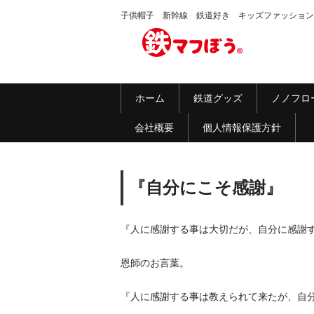
子供帽子 新幹線 鉄道好き キッズファッション
ホーム
鉄道グッズ
ノノフロ
会社概要
個人情報保護方針
『自分にこそ感謝』
『人に感謝する事は大切だが、自分に感謝
恩師のお言葉。
『人に感謝する事は教えられて来たが、自