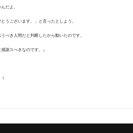
いんだよ。
がとうございます。」と言ったとしよう。
伝うべき人間だと判断したから動いたのです。
に感謝スべきなのです。』
う！