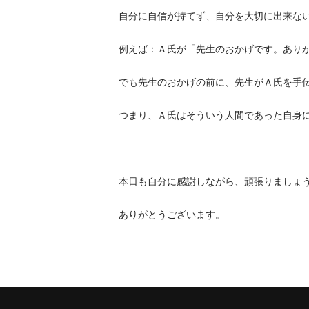
自分に自信が持てず、自分を大切に出来な
例えば：Ａ氏が「先生のおかげです。あり
でも先生のおかげの前に、先生がＡ氏を手
つまり、Ａ氏はそういう人間であった自身
本日も自分に感謝しながら、頑張りましょ
ありがとうございます。