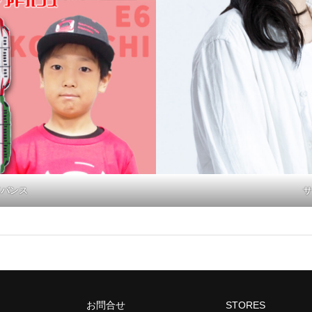
ドバンス
サ
お問合せ
STORES