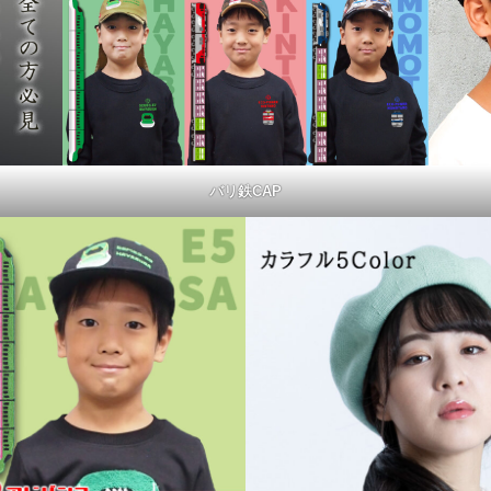
バリ鉄CAP