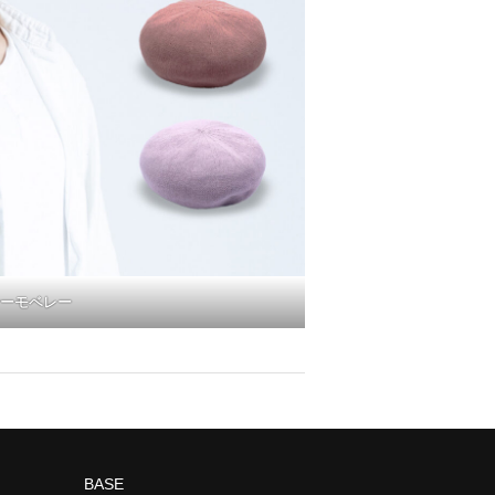
ーモベレー
BASE