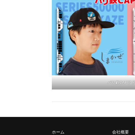
バリ鉄CAPア
ホーム
会社概要