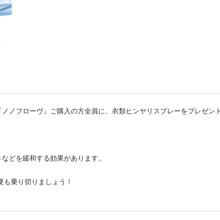
『ノノフローヴ』ご購入の方全員に、衣類ヒンヤリスプレーをプレゼン
さなどを緩和する効果があります。
夏も乗り切りましょう！