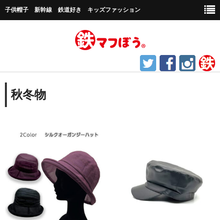
子供帽子 新幹線 鉄道好き キッズファッション
ホーム
秋冬物
鉄道グッズ
帽子など
キャップ帽子
新幹線シリーズ
貨物シリーズ
チャギントンシリーズ