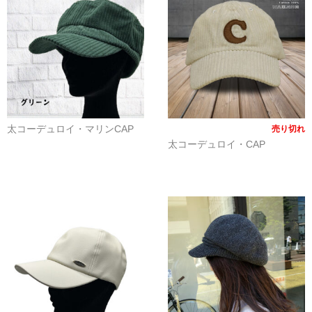
太コーデュロイ・マリンCAP
売り切れ
太コーデュロイ・CAP