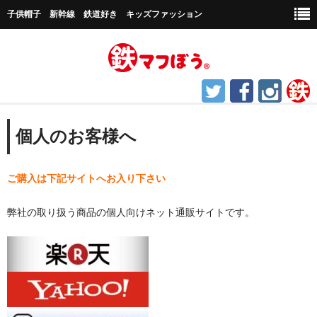
子供帽子 新幹線 鉄道好き キッズファッション
ホーム
個人のお客様へ
鉄道グッズ
ご
購入は下記サイトへお入り下さい
帽子など
弊社の取り扱う商品の個人向けネット通販サイトです。
キャップ帽子
新幹線シリーズ
貨物シリーズ
チャギントンシリーズ